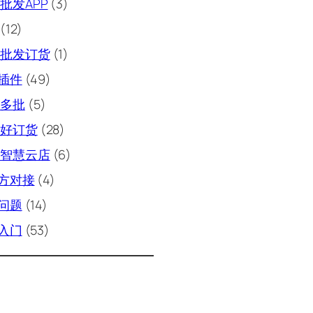
批发APP
(3)
(12)
批发订货
(1)
插件
(49)
多批
(5)
好订货
(28)
智慧云店
(6)
方对接
(4)
问题
(14)
入门
(53)