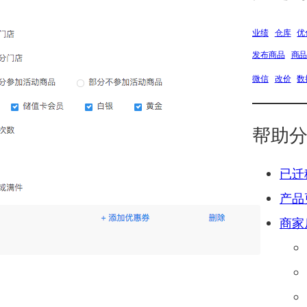
业绩
仓库
优
发布商品
商
微信
改价
数
帮助
已迁
产品
商家