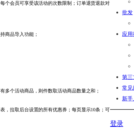
即每个会员可享受该活动的次数限制；订单退货退款对
批发
应用
支持商品导入功能；
第三
常见
含有多个活动商品，则件数取活动商品数量之和；
新手
表，拉取后台设置的所有优惠券；每页显示10条；可
登录