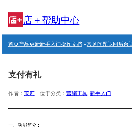
跳
至
店＋帮助中心
内
容
首页
产品更新
新手入门
操作文档
常见问题
返回后台
支付有礼
作者：
茉莉
位于分类：
营销工具
, 
新手入门
一、功能简介：