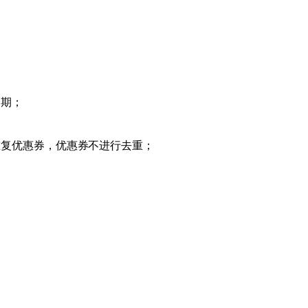
过期；
重复优惠券，优惠券不进行去重；