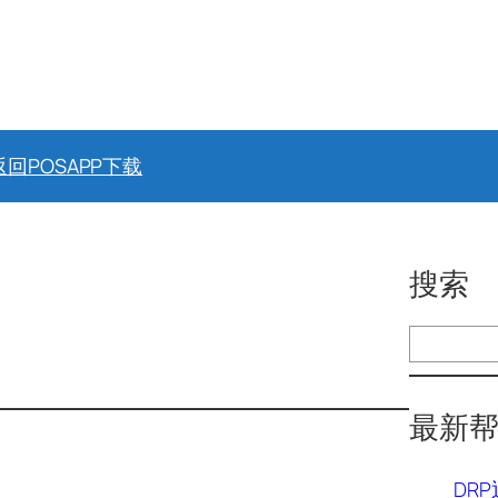
返回POS
APP下载
搜索
搜
索
最新
DR