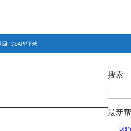
返回POS
APP下载
搜索
搜
索
最新
DR