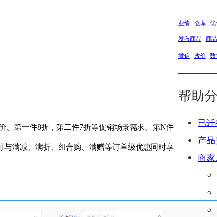
业绩
仓库
优
发布商品
商
微信
改价
数
帮助
已迁
价、第一件8折，第二件7折等促销场景需求。第N件
产品
可与满减、满折、组合购、满赠等订单级优惠同时享
商家