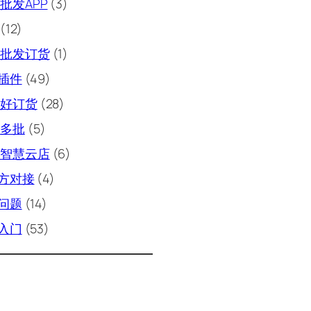
批发APP
(3)
(12)
批发订货
(1)
插件
(49)
好订货
(28)
多批
(5)
智慧云店
(6)
方对接
(4)
问题
(14)
入门
(53)