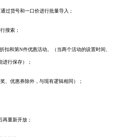
限，可通过货号和一口价进行批量导入；
进行搜索；
时折扣和第N件优惠活动。（当两个活动的设置时间、
能进行保存）；
抽奖、优惠券除外，与现有逻辑相同）；
后再重新开放；