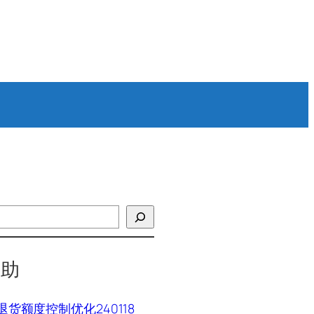
帮助
P退货额度控制优化240118