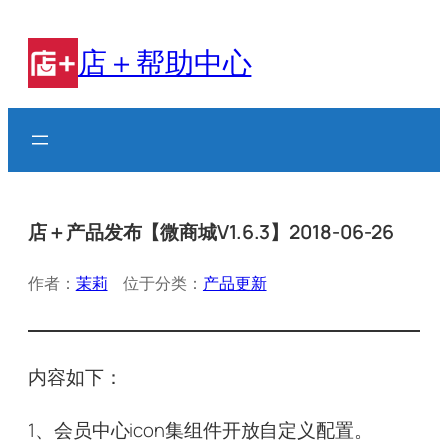
跳
至
店＋帮助中心
内
容
店＋产品发布【微商城V1.6.3】2018-06-26
作者：
茉莉
位于分类：
产品更新
内容如下：
1、会员中心icon集组件开放自定义配置。