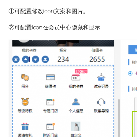
①可配置修改icon文案和图片。
②可配置icon在会员中心隐藏和显示。