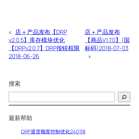
«
店＋产品发布【DRP
店＋产品发布
v2.0.5】库存模块优化
【商品V1.7.0】(国
【DRPv2.0.7】DRP按钮权限
标码)2018-07-03
2018-06-26
»
搜索
搜
索
最新帮助
DRP退货额度控制优化240118