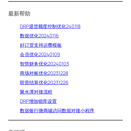
索
最新帮助
DRP退货额度控制优化240118
数据优化20240116
好订货支持运费模板
会员优化20240109
智慧财务优化20240103
商场对账优化20231228
联营结算优化20231226
聚水潭对接流程
DRP增加锁库设置
数据银行微商城访问数据对接小程序