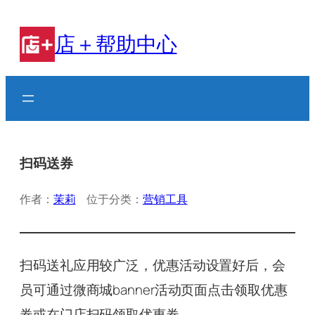
跳
至
店＋帮助中心
内
容
扫码送券
作者：
茉莉
位于分类：
营销工具
扫码送礼应用较广泛，优惠活动设置好后，会
员可通过微商城banner活动页面点击领取优惠
券或在门店扫码领取优惠券。