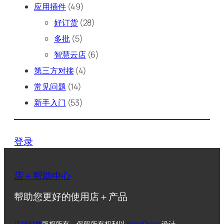
应用插件
(49)
好订货
(28)
多批
(5)
智慧云店
(6)
第三方对接
(4)
常见问题
(14)
新手入门
(53)
登录
店＋帮助中心
帮助您更好的使用店＋产品
店加科技
版权所有，保留所有权利
以
WordPress
设计