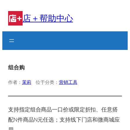
跳
至
店＋帮助中心
内
容
组合购
作者：
茉莉
位于分类：
营销工具
支持指定组合商品一口价或限定折扣、任意搭
配N件商品N元任选；支持线下门店和微商城应
用。