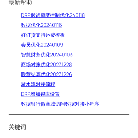
最新帮助
DRP退货额度控制优化240118
数据优化20240116
好订货支持运费模板
会员优化20240109
智慧财务优化20240103
商场对账优化20231228
联营结算优化20231226
聚水潭对接流程
DRP增加锁库设置
数据银行微商城访问数据对接小程序
关键词