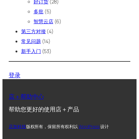
好订货
(28)
多批
(5)
智慧云店
(6)
第三方对接
(4)
常见问题
(14)
新手入门
(53)
登录
店＋帮助中心
帮助您更好的使用店＋产品
店加科技
版权所有，保留所有权利
以
WordPress
设计