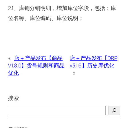
2.1、库销分销明细，增加库位字段，包括：库
位名称、库位编码、库位说明；
«
店＋产品发布【商品
店＋产品发布【DRP
V1.8.0】货号规则和商品
v3.1.6】历史库优化
优化
»
搜索
搜
索