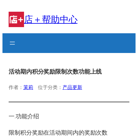
跳
至
店＋帮助中心
内
容
活动期内积分奖励限制次数功能上线
作者：
茉莉
位于分类：
产品更新
一.功能介绍
限制积分奖励在活动期间内的奖励次数