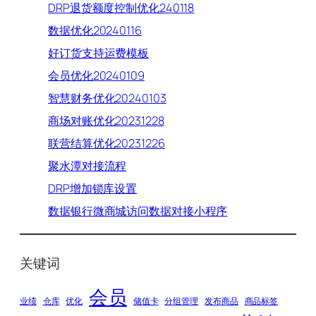
DRP退货额度控制优化240118
数据优化20240116
好订货支持运费模板
会员优化20240109
智慧财务优化20240103
商场对账优化20231228
联营结算优化20231226
聚水潭对接流程
DRP增加锁库设置
数据银行微商城访问数据对接小程序
关键词
会员
业绩
仓库
优化
储值卡
分组管理
发布商品
商品标签