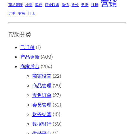
营销
商品管理
小票
库存
店仓联盟
微信
改价
数据
注册
订单
财务
门店
帮助分类
已迁移
(1)
产品更新
(409)
商家后台
(204)
商家设置
(22)
商品管理
(29)
零售订单
(27)
会员管理
(32)
财务结算
(15)
数据银行
(39)
供销平台
(3)