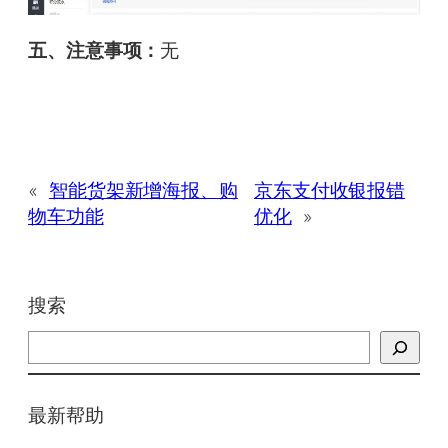
五、注意事项：
无
«
智能货架新增海报、购
京东支付收银报错
物车功能
优化
»
搜索
搜
索
最新帮助