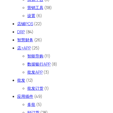
营销工具
(38)
设置
(6)
店铺POS
(22)
DRP
(84)
智慧财务
(26)
店+APP
(25)
智能导购
(11)
数据银行APP
(8)
批发APP
(3)
批发
(12)
批发订货
(1)
应用插件
(49)
多批
(5)
好订货
(28)