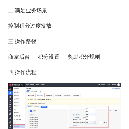
二.满足业务场景
控制积分过度发放
三.操作路径
商家后台——积分设置——奖励积分规则
四.操作流程