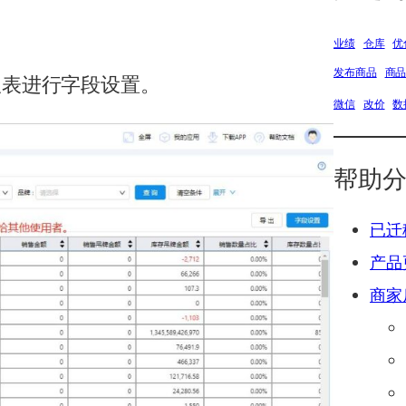
业绩
仓库
优
发布商品
商
报表进行字段设置。
微信
改价
数
帮助
已迁
产品
商家