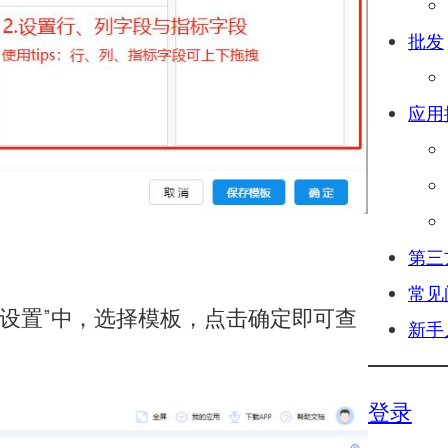
批发
应用
第三
常见
段设置”中，选择模板，点击确定即可查
新手
登录