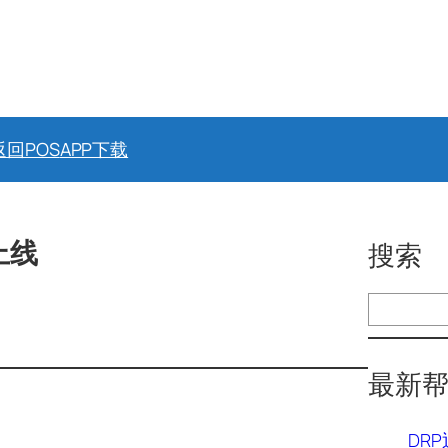
返回POS
APP下载
上线
搜索
搜
索
最新
DR