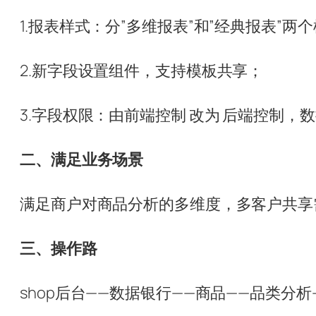
1.报表样式：分”多维报表”和”经典报表”
2.新字段设置组件，支持模板共享；
3.字段权限：由前端控制 改为 后端控制，
二、满足业务场景
满足商户对商品分析的多维度，多客户共享
三、操作路
shop后台——数据银行——商品——品类分析