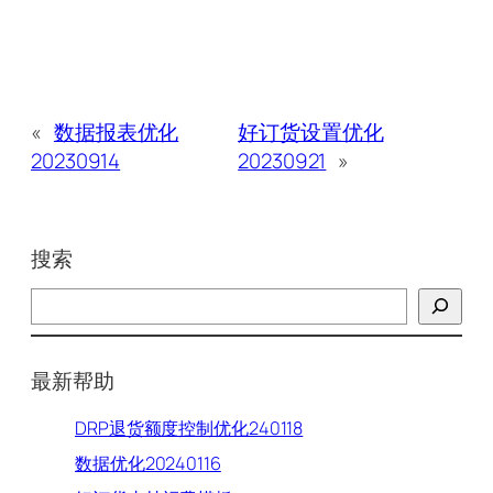
«
数据报表优化
好订货设置优化
20230914
20230921
»
搜索
搜
索
最新帮助
DRP退货额度控制优化240118
数据优化20240116