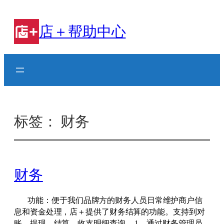
跳
至
店＋帮助中心
内
容
标签：
财务
财务
功能：便于我们品牌方的财务人员日常维护商户信
息和资金处理，店＋提供了财务结算的功能。支持到对
账，提现，结算，收支明细查询。
1、通过财务管理员