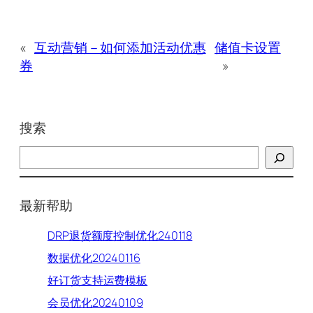
«
互动营销－如何添加活动优惠
储值卡设置
券
»
搜索
搜
索
最新帮助
DRP退货额度控制优化240118
数据优化20240116
好订货支持运费模板
会员优化20240109