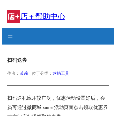
跳
至
店＋帮助中心
内
容
扫码送券
作者：
茉莉
位于分类：
营销工具
扫码送礼应用较广泛，优惠活动设置好后，会
员可通过微商城banner活动页面点击领取优惠券