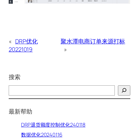
«
DRP优化
聚水潭电商订单来源打标
20221019
»
搜索
搜
索
最新帮助
DRP退货额度控制优化240118
数据优化20240116