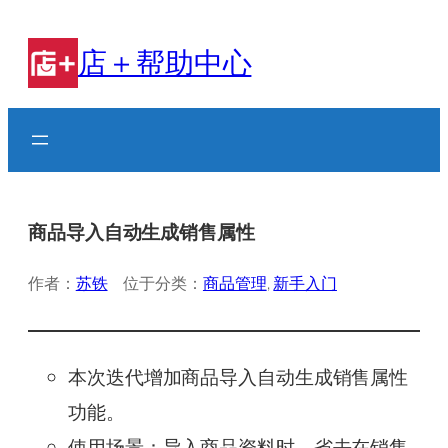
跳
至
店＋帮助中心
内
容
商品导入自动生成销售属性
作者：
苏铁
位于分类：
商品管理
, 
新手入门
本次迭代增加商品导入自动生成销售属性
功能。
使用场景：导入商品资料时，省去在销售