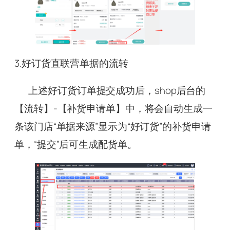
3.好订货直联营单据的流转
上述好订货订单提交成功后，shop后台的
【流转】-【补货申请单】中，将会自动生成一
条该门店“单据来源”显示为“好订货”的补货申请
单，“提交”后可生成配货单。