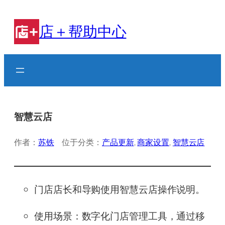
跳
至
店＋帮助中心
内
容
智慧云店
作者：
苏铁
位于分类：
产品更新
, 
商家设置
, 
智慧云店
门店店长和导购使用智慧云店操作说明。
使用场景：数字化门店管理工具，通过移