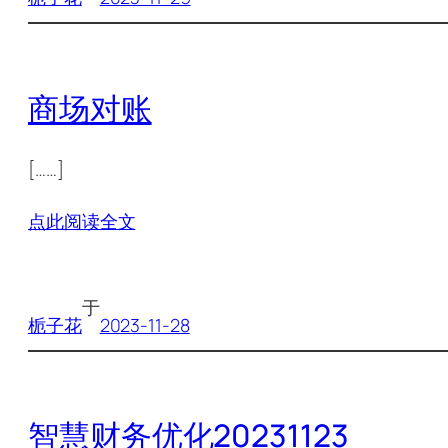
商场对账
[……]
点此阅读全文
于
栀子花
2023-11-28
智慧财务优化20231123