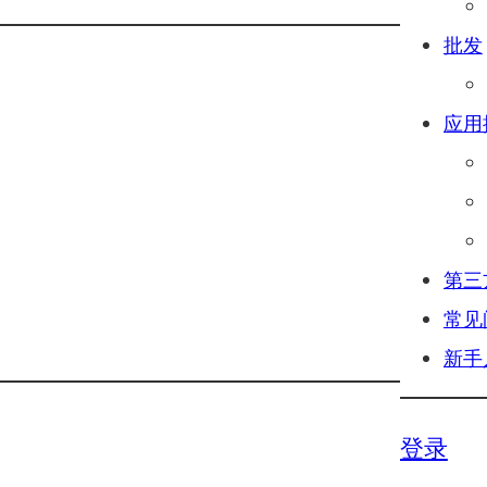
批发
应用
第三
常见
新手
登录