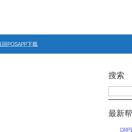
返回POS
APP下载
搜索
搜
索
最新
DR