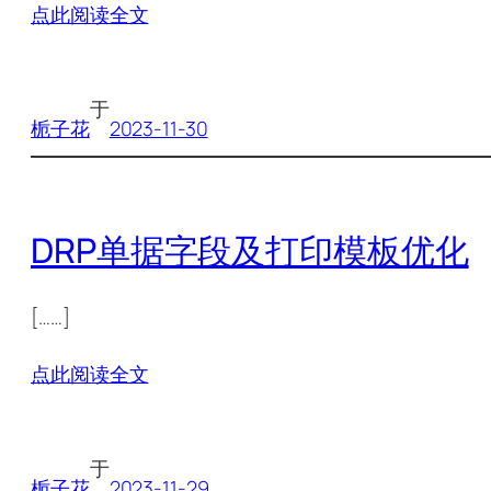
点此阅读全文
于
栀子花
2023-11-30
DRP单据字段及打印模板优化
[……]
点此阅读全文
于
栀子花
2023-11-29