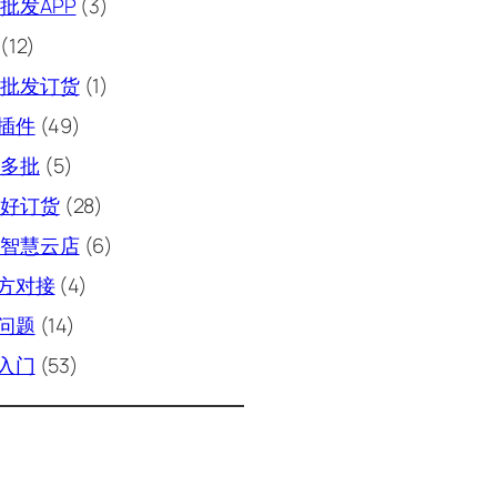
批发APP
(3)
(12)
批发订货
(1)
插件
(49)
多批
(5)
好订货
(28)
智慧云店
(6)
方对接
(4)
问题
(14)
入门
(53)