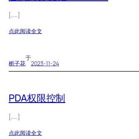
[……]
点此阅读全文
于
栀子花
2023-11-24
PDA权限控制
[……]
点此阅读全文