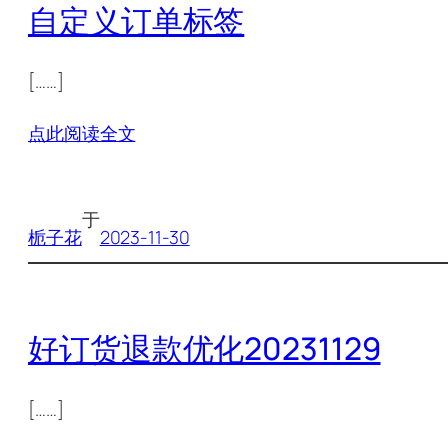
自定义订单标签
[……]
点此阅读全文
于
栀子花
2023-11-30
好订货退款优化20231129
[……]